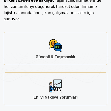
Bilkent Evden eve nakliyat
Taşımacılık hizmetlerinde
her zaman ileriyi düşünerek hareket eden firmamız
lojistik alanında öne çıkan çalışmalarını sizler için
sunuyor.
Güvenli & Taşımacılık
En İyi Nakliye Yorumları