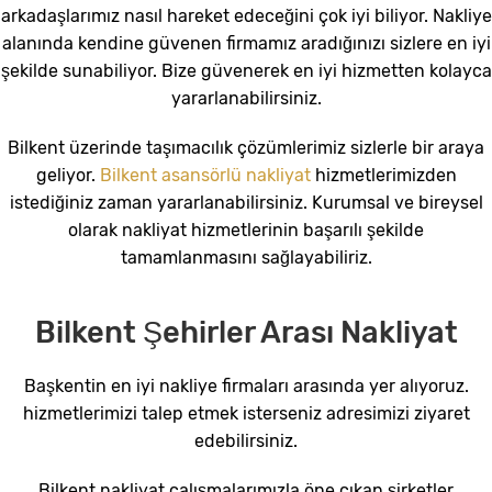
arkadaşlarımız nasıl hareket edeceğini çok iyi biliyor. Nakliye
alanında kendine güvenen firmamız aradığınızı sizlere en iyi
şekilde sunabiliyor. Bize güvenerek en iyi hizmetten kolayca
yararlanabilirsiniz.
Bilkent üzerinde taşımacılık çözümlerimiz sizlerle bir araya
geliyor.
Bilkent asansörlü nakliyat
hizmetlerimizden
istediğiniz zaman yararlanabilirsiniz. Kurumsal ve bireysel
olarak nakliyat hizmetlerinin başarılı şekilde
tamamlanmasını sağlayabiliriz.
Bilkent Şehirler Arası Nakliyat
Başkentin en iyi nakliye firmaları arasında yer alıyoruz.
hizmetlerimizi talep etmek isterseniz adresimizi ziyaret
edebilirsiniz.
Bilkent nakliyat çalışmalarımızla öne çıkan şirketler