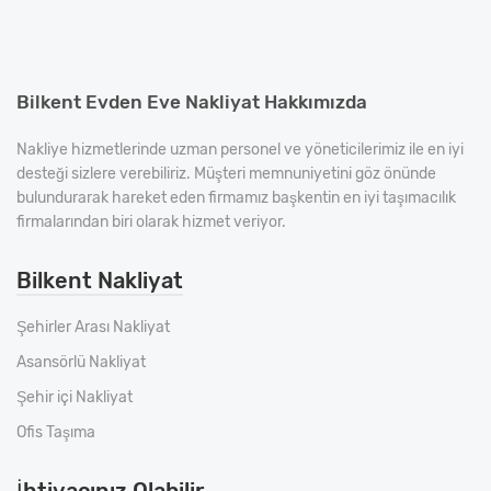
Bilkent Evden Eve Nakliyat Hakkımızda
Nakliye hizmetlerinde uzman personel ve yöneticilerimiz ile en iyi
desteği sizlere verebiliriz. Müşteri memnuniyetini göz önünde
bulundurarak hareket eden firmamız başkentin en iyi taşımacılık
firmalarından biri olarak hizmet veriyor.
Bilkent Nakliyat
Şehirler Arası Nakliyat
Asansörlü Nakliyat
Şehir içi Nakliyat
Ofis Taşıma