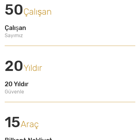
50
Çalışan
Çalışan
Sayımız
20
Yıldır
20 Yıldır
Güvenle
15
Araç