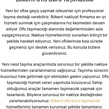
Yeni bir ofise geçiş yapmak isteyenler için profesyonel
taşıma desteği verebiliriz. Bilkent nakliyat firmamız en iyi
hizmeti sunmak için çalışmalarına hız kesmeden devam
ediyor. Ofis taşımacılığı alanında değerlerimizden asla
vazgeçmiyoruz. Nakliye hizmetlerimizi sunarken bilinçli bir
şekilde hareket ediyoruz. Yeni ofislerinize kısa sürede
geçmeniz için destek veriyoruz. Bu konuda bizlere
güvenilirsiniz.
Yeni nesil taşıma araçlarımızla sorunsuz bir şekilde nakliye
hizmetlerinden yararlanmanızı sağlıyoruz. Taşınma sürecini
kusursuz hale getirmek için elimizden geleni yapıyoruz. Ofis
taşımacılığı hizmet veren yapımızla büyüyoruz Sahip
olduğumuz araçlar tamamen taşımacılık yapmak için
tasarlandı. Böylece sorunsuz bir nakliye desteğinden
yararlanabiliyorsunuz.
Bilkent ofis büro taşımacılık
hizmetlerimiz tamamen kurumsal şekilde tamamlanır.