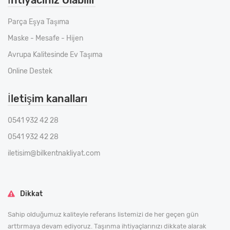
İhtiyacınız Olabilir
Parça Eşya Taşıma
Maske - Mesafe - Hijen
Avrupa Kalitesinde Ev Taşıma
Online Destek
İletişim kanalları
0541 932 42 28
0541 932 42 28
iletisim@bilkentnakliyat.com
Dikkat
Sahip olduğumuz kaliteyle referans listemizi de her geçen gün
arttırmaya devam ediyoruz. Taşınma ihtiyaçlarınızı dikkate alarak