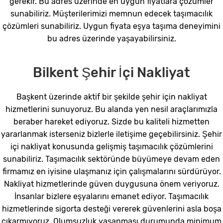
gerekir. Bu adres üzerinde en uygun fiyatlara çözümler
sunabiliriz. Müşterilerimizi memnun edecek taşımacılık
çözümleri sunabiliriz. Uygun fiyata eşya taşıma deneyimini
bu adres üzerinde yaşayabilirsiniz.
Bilkent Şehir İçi Nakliyat
Başkent üzerinde aktif bir şekilde şehir için nakliyat
hizmetlerini sunuyoruz. Bu alanda yen nesil araçlarımızla
beraber hareket ediyoruz. Sizde bu kaliteli hizmetten
yararlanmak isterseniz bizlerle iletişime geçebilirsiniz. Şehir
içi nakliyat konusunda gelişmiş taşımacılık çözümlerini
sunabiliriz. Taşımacılık sektöründe büyümeye devam eden
firmamız en iyisine ulaşmanız için çalışmalarını sürdürüyor.
Nakliyat hizmetlerinde güven duygusuna önem veriyoruz.
İnsanlar bizlere eşyalarını emanet ediyor. Taşımacılık
hizmetlerinde sigorta desteği vererek güvenlerini asla boşa
çıkarmıyoruz. Olumsuzluk yaşanması durumunda minimum