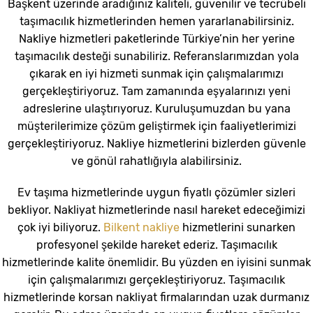
Başkent üzerinde aradığınız kaliteli, güvenilir ve tecrübeli
taşımacılık hizmetlerinden hemen yararlanabilirsiniz.
Nakliye hizmetleri paketlerinde Türkiye’nin her yerine
taşımacılık desteği sunabiliriz. Referanslarımızdan yola
çıkarak en iyi hizmeti sunmak için çalışmalarımızı
gerçekleştiriyoruz. Tam zamanında eşyalarınızı yeni
adreslerine ulaştırıyoruz. Kuruluşumuzdan bu yana
müşterilerimize çözüm geliştirmek için faaliyetlerimizi
gerçekleştiriyoruz. Nakliye hizmetlerini bizlerden güvenle
ve gönül rahatlığıyla alabilirsiniz.
Ev taşıma hizmetlerinde uygun fiyatlı çözümler sizleri
bekliyor. Nakliyat hizmetlerinde nasıl hareket edeceğimizi
çok iyi biliyoruz.
Bilkent nakliye
hizmetlerini sunarken
profesyonel şekilde hareket ederiz. Taşımacılık
hizmetlerinde kalite önemlidir. Bu yüzden en iyisini sunmak
için çalışmalarımızı gerçekleştiriyoruz. Taşımacılık
hizmetlerinde korsan nakliyat firmalarından uzak durmanız