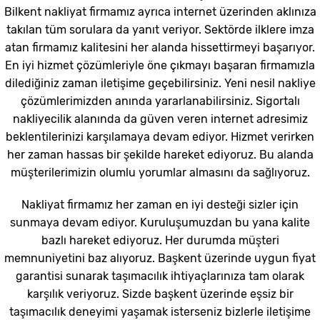
Bilkent nakliyat firmamız ayrıca internet üzerinden aklınıza
takılan tüm sorulara da yanıt veriyor. Sektörde ilklere imza
atan firmamız kalitesini her alanda hissettirmeyi başarıyor.
En iyi hizmet çözümleriyle öne çıkmayı başaran firmamızla
dilediğiniz zaman iletişime geçebilirsiniz. Yeni nesil nakliye
çözümlerimizden anında yararlanabilirsiniz. Sigortalı
nakliyecilik alanında da güven veren internet adresimiz
beklentilerinizi karşılamaya devam ediyor. Hizmet verirken
her zaman hassas bir şekilde hareket ediyoruz. Bu alanda
müşterilerimizin olumlu yorumlar almasını da sağlıyoruz.
Nakliyat firmamız her zaman en iyi desteği sizler için
sunmaya devam ediyor. Kuruluşumuzdan bu yana kalite
bazlı hareket ediyoruz. Her durumda müşteri
memnuniyetini baz alıyoruz. Başkent üzerinde uygun fiyat
garantisi sunarak taşımacılık ihtiyaçlarınıza tam olarak
karşılık veriyoruz. Sizde başkent üzerinde eşsiz bir
taşımacılık deneyimi yaşamak isterseniz bizlerle iletişime