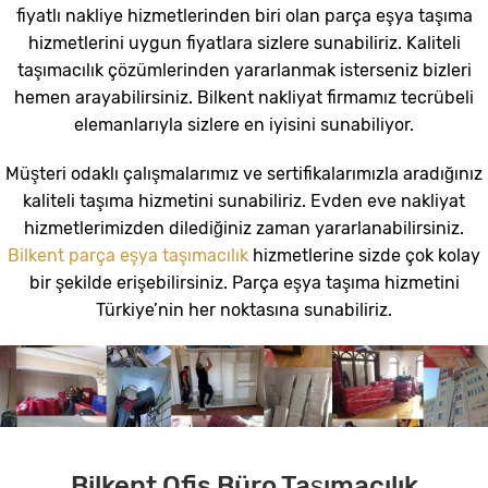
fiyatlı nakliye hizmetlerinden biri olan parça eşya taşıma
hizmetlerini uygun fiyatlara sizlere sunabiliriz. Kaliteli
taşımacılık çözümlerinden yararlanmak isterseniz bizleri
hemen arayabilirsiniz. Bilkent nakliyat firmamız tecrübeli
elemanlarıyla sizlere en iyisini sunabiliyor.
Müşteri odaklı çalışmalarımız ve sertifikalarımızla aradığınız
kaliteli taşıma hizmetini sunabiliriz. Evden eve nakliyat
hizmetlerimizden dilediğiniz zaman yararlanabilirsiniz.
Bilkent parça eşya taşımacılık
hizmetlerine sizde çok kolay
bir şekilde erişebilirsiniz. Parça eşya taşıma hizmetini
Türkiye’nin her noktasına sunabiliriz.
Bilkent Ofis Büro Taşımacılık