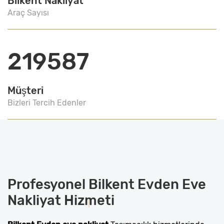
Bilkent Nakliyat
Araç Sayısı
219587
Müşteri
Bizleri Tercih Edenler
Profesyonel
Bilkent Evden Eve
Nakliyat
Hizmeti